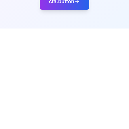
cta.button