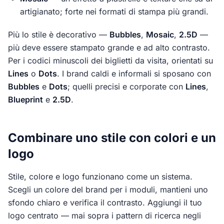
artigianato; forte nei formati di stampa più grandi.
Più lo stile è decorativo —
Bubbles
,
Mosaic
,
2.5D
—
più deve essere stampato grande e ad alto contrasto.
Per i codici minuscoli dei biglietti da visita, orientati su
Lines
o
Dots
. I brand caldi e informali si sposano con
Bubbles
e
Dots
; quelli precisi e corporate con
Lines
,
Blueprint
e
2.5D
.
Combinare uno stile con colori e un
logo
Stile, colore e logo funzionano come un sistema.
Scegli un colore del brand per i moduli, mantieni uno
sfondo chiaro e verifica il contrasto. Aggiungi il tuo
logo centrato — mai sopra i pattern di ricerca negli