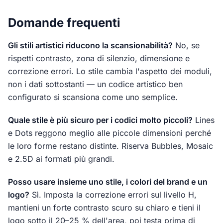
Domande frequenti
Gli stili artistici riducono la scansionabilità?
No, se
rispetti contrasto, zona di silenzio, dimensione e
correzione errori. Lo stile cambia l'aspetto dei moduli,
non i dati sottostanti — un codice artistico ben
configurato si scansiona come uno semplice.
Quale stile è più sicuro per i codici molto piccoli?
Lines
e Dots reggono meglio alle piccole dimensioni perché
le loro forme restano distinte. Riserva Bubbles, Mosaic
e 2.5D ai formati più grandi.
Posso usare insieme uno stile, i colori del brand e un
logo?
Sì. Imposta la correzione errori sul livello H,
mantieni un forte contrasto scuro su chiaro e tieni il
logo sotto il 20–25 % dell'area, poi testa prima di