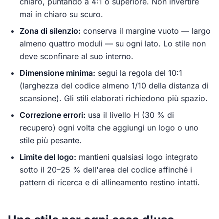
chiaro, puntando a 4:1 o superiore. Non invertire
mai in chiaro su scuro.
Zona di silenzio:
conserva il margine vuoto — largo
almeno quattro moduli — su ogni lato. Lo stile non
deve sconfinare al suo interno.
Dimensione minima:
segui la regola del 10:1
(larghezza del codice almeno 1/10 della distanza di
scansione). Gli stili elaborati richiedono più spazio.
Correzione errori:
usa il livello H (30 % di
recupero) ogni volta che aggiungi un logo o uno
stile più pesante.
Limite del logo:
mantieni qualsiasi logo integrato
sotto il 20–25 % dell'area del codice affinché i
pattern di ricerca e di allineamento restino intatti.