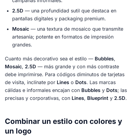
campañas informales.
2.5D
— una profundidad sutil que destaca en
pantallas digitales y packaging premium.
Mosaic
— una textura de mosaico que transmite
artesanía; potente en formatos de impresión
grandes.
Cuanto más decorativo sea el estilo —
Bubbles
,
Mosaic
,
2.5D
— más grande y con más contraste
debe imprimirse. Para códigos diminutos de tarjetas
de visita, inclínate por
Lines
o
Dots
. Las marcas
cálidas e informales encajan con
Bubbles
y
Dots
; las
precisas y corporativas, con
Lines
,
Blueprint
y
2.5D
.
Combinar un estilo con colores y
un logo